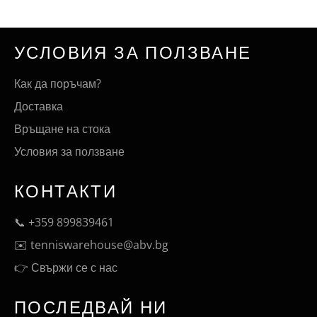
УСЛОВИЯ ЗА ПОЛЗВАНЕ
Как да поръчам?
Доставка
Връщане на стока
Условия за ползване
КОНТАКТИ
📞 +359 899839461
✉️ tenniswarehouse@abv.bg
👉
Свържи се с нас
ПОСЛЕДВАЙ НИ