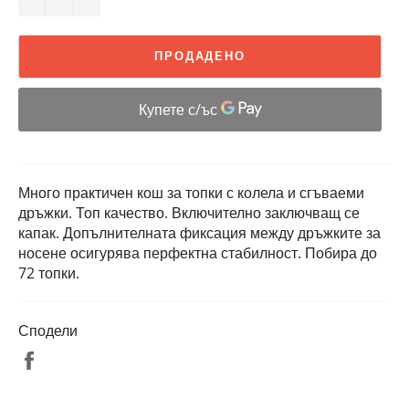
ПРОДАДЕНО
Много практичен кош за топки с колела и сгъваеми
дръжки. Топ качество. Включително заключващ се
капак. Допълнителната фиксация между дръжките за
носене осигурява перфектна стабилност. Побира до
72 топки.
Сподели
Споделете
във
Facebook