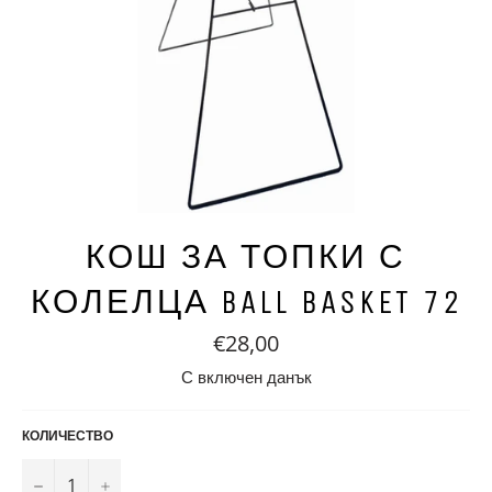
КОШ ЗА ТОПКИ С
КОЛЕЛЦА BALL BASKET 72
Редовна
€28,00
цена
С включен данък
КОЛИЧЕСТВО
−
+